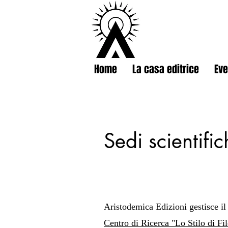
Home
La casa editrice
Eve
Sedi scientifi
Questo è un paragrafo. Fa
Aristodemica Edizioni gestisce il
Centro di Ricerca "Lo Stilo di Fil