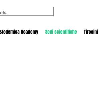
istodemica Academy
Sedi scientifiche
Tirocini