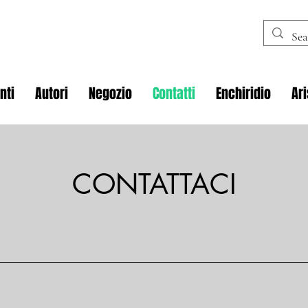
nti
Autori
Negozio
Contatti
Enchiridio
Ar
CONTATTACI