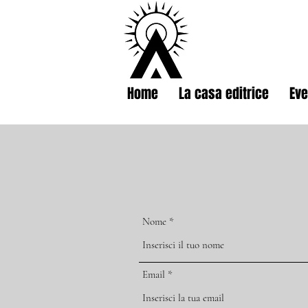
Home
La casa editrice
Eve
Nome
Email