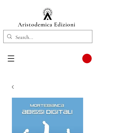
Aristodemica Edizioni