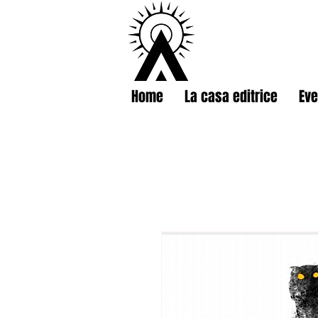
Home
La casa editrice
Eve