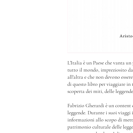
L'Italia è un Paese che vanta u
tutto il mondo, impreziosito d
all'altra e che non devono esser
di questo libro per viaggiare in t
scoperta dei miti, delle leggende
Fabrizio Gherardi è un content c
leggende. Durante i suoi viaggi 
informazioni allo scopo di mette
patrimonio culturale delle legge