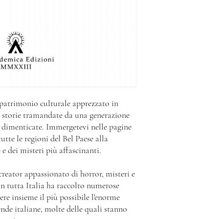
possibilità di aggiornar
potremo evadere la richi
n patrimonio culturale apprezzato in
a storie tramandate da una generazione
e dimenticate. Immergetevi nelle pagine
utte le regioni del Bel Paese alla
 e dei misteri più affascinanti.
reator appassionato di horror, misteri e
in tutta Italia ha raccolto numerose
re insieme il più possibile l'enorme
nde italiane, molte delle quali stanno