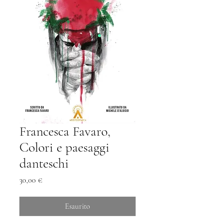
Francesca Favaro,
Colori e paesaggi
danteschi
Prezzo
30,00 €
Esaurito