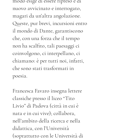
modo esige di essere ripreso e di
nuovo avvicinato e interrogato,
magari da un’altra angolazione.
Queste, pur brevi, incursioni entro
il mondo di Dante, garantiscono
che, con una forza che il tempo
non ha scalfito, tali paesaggi ci
coinvolgono, ci interpellano, ci
chiamano: è per tutti noi, infatti,
che sono stati trasformati in
poesia.
Francesca Favaro insegna lettere
classiche presso il liceo “Tito
Livio” di Padova (città in cui è
nata e in cui vive); collabora,
nell’ambito della ricerca e nella
didattica, con l’Università
(soprattutto con le Università di