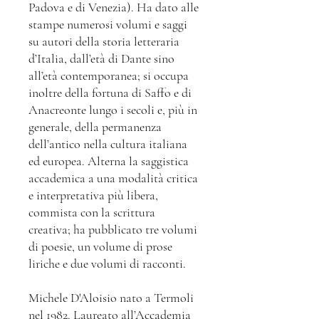
Padova e di Venezia). Ha dato alle
stampe numerosi volumi e saggi
su autori della storia letteraria
d’Italia, dall’età di Dante sino
all’età contemporanea; si occupa
inoltre della fortuna di Saffo e di
Anacreonte lungo i secoli e, più in
generale, della permanenza
dell’antico nella cultura italiana
ed europea. Alterna la saggistica
accademica a una modalità critica
e interpretativa più libera,
commista con la scrittura
creativa; ha pubblicato tre volumi
di poesie, un volume di prose
liriche e due volumi di racconti.
Michele D'Aloisio nato a Termoli
nel 1982. Laureato all’Accademia