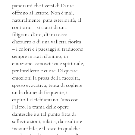
panorami che i versi di Dante
offrono al lettore. Non è mai,
naturalmente, pura esteriorità; al
contrario – si tratti di una
filigrana d’oro, di un tocco
d’azzurro o di una valletta fiorita
– i colori e i paesaggi si traducono
sempre in stati d’animo, in
emozione, conoscitiva e spirituale,
per intelletto e cuore. Di queste
emozioni la prosa della raccolta,
spesso evocativa, tenta di cogliere
un barlume; di frequente, i
capitoli si richiamano l’uno con
l’altro: la trama delle opere
dantesche è a tal punto fitta di
sollecitazioni, infatti, da risultare
inesauribile, e il testo in qualche