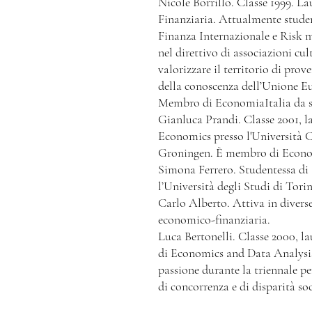
Nicole Borrillo. Classe 1999. L
Finanziaria. Attualmente studen
Finanza Internazionale e Risk
nel direttivo di associazioni cult
valorizzare il territorio di prov
della conoscenza dell’Unione Eu
Membro di EconomiaItalia da 
Gianluca Prandi. Classe 2001, l
Economics presso l'Università C
Groningen. È membro di Econom
Simona Ferrero. Studentessa di 
l’Università degli Studi di Tori
Carlo Alberto. Attiva in diverse
economico-finanziaria.
Luca Bertonelli. Classe 2000, l
di Economics and Data Analysis
passione durante la triennale per
di concorrenza e di disparità soc