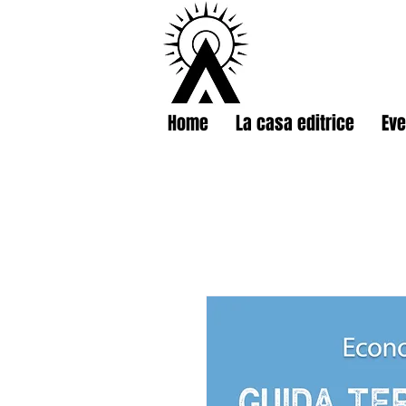
Home
La casa editrice
Eve