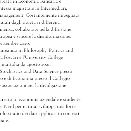
aureata in Economia Bancaria e
tessa magistrale in Intermediari,
 management. Costantemente impegnata
urali dagli obiettivi differenti:
enienza, collaborare nella diffusione
ropea e vincere la disinformazione.
settembre 2020.
aureando in Philosophy, Politics and
a’Foscari e l’University College
iaItalia da agosto 2021.
Stochastics and Data Science presso
no e di Economia presso il Collegio
 associazioni per la divulgazione
aureato in economia aziendale e studente
. Nerd per natura, sviluppa una forte
 lo studio dei dati applicati in contesti
iale.