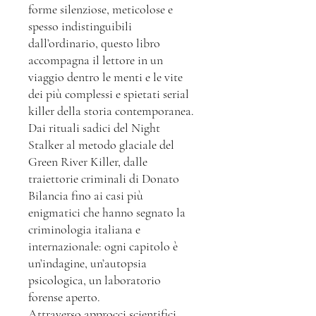
forme silenziose, meticolose e
spesso indistinguibili
dall’ordinario, questo libro
accompagna il lettore in un
viaggio dentro le menti e le vite
dei più complessi e spietati serial
killer della storia contemporanea.
Dai rituali sadici del Night
Stalker al metodo glaciale del
Green River Killer, dalle
traiettorie criminali di Donato
Bilancia fino ai casi più
enigmatici che hanno segnato la
criminologia italiana e
internazionale: ogni capitolo è
un’indagine, un’autopsia
psicologica, un laboratorio
forense aperto.
Attraverso approcci scientifici,