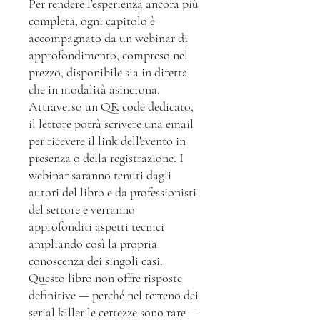
Per rendere l’esperienza ancora più
completa, ogni capitolo è
accompagnato da un webinar di
approfondimento, compreso nel
prezzo, disponibile sia in diretta
che in modalità asincrona.
Attraverso un QR code dedicato,
il lettore potrà scrivere una email
per ricevere il link dell'evento in
presenza o della registrazione. I
webinar saranno tenuti dagli
autori del libro e da professionisti
del settore e verranno
approfonditi aspetti tecnici
ampliando così la propria
conoscenza dei singoli casi.
Questo libro non offre risposte
definitive — perché nel terreno dei
serial killer le certezze sono rare —