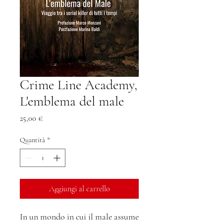
Crime Line Academy,
L'emblema del male
Prezzo
25,00 €
Quantità
*
Aggiungi al carrello
In un mondo in cui il male assume