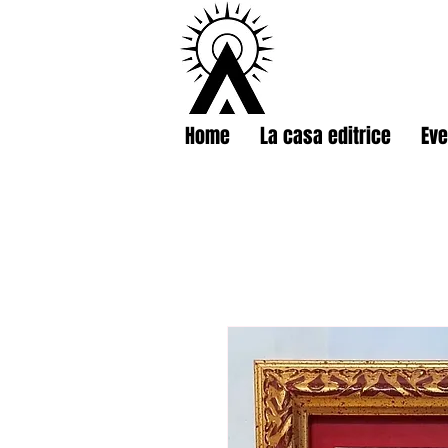
Home
La casa editrice
Eve