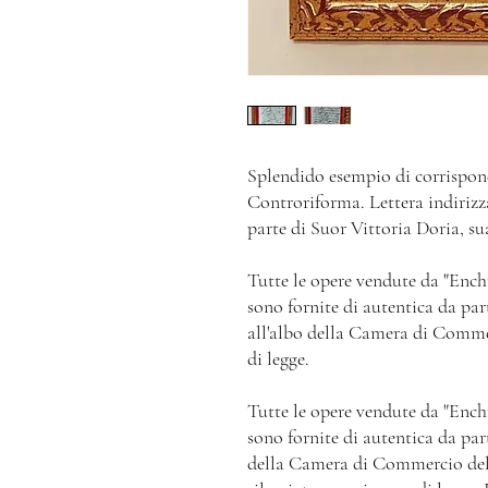
Splendido esempio di corrispond
Controriforma. Lettera indiriz
parte di Suor Vittoria Doria, su
Tutte le opere vendute da "Ench
sono fornite di autentica da par
all'albo della Camera di Commer
di legge.
Tutte le opere vendute da "Ench
sono fornite di autentica da part
della Camera di Commercio del M