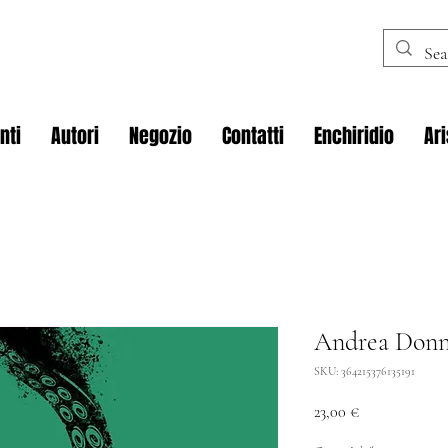
nti
Autori
Negozio
Contatti
Enchiridio
Ar
Andrea Donna
SKU: 364215376135191
Prezzo
23,00 €