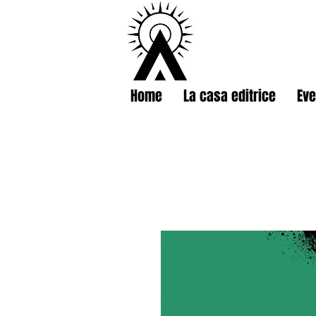
Home
La casa editrice
Eve