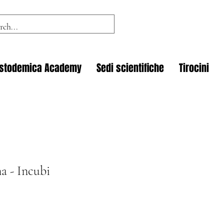
istodemica Academy
Sedi scientifiche
Tirocini
 - Incubi