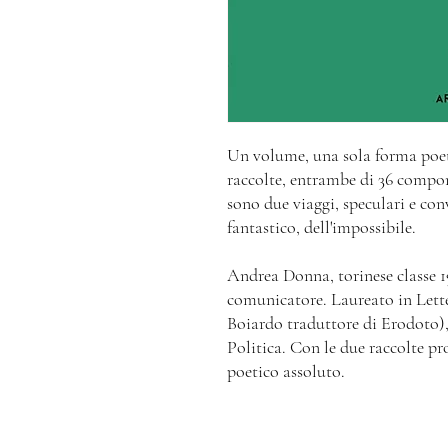
Un volume, una sola forma poet
raccolte, entrambe di 36 compon
sono due viaggi, speculari e conv
fantastico, dell'impossibile.
Andrea Donna, torinese classe 19
comunicatore. Laureato in Lett
Boiardo traduttore di Erodoto)
Politica. Con le due raccolte pr
poetico assoluto.